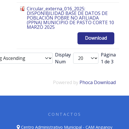
Circular_externa_016_2025:
DISPONIBILIDAD BASE DE DATOS DE
POBLACIÓN POBRE NO AFILIADA
(PPNA) MUNICIPIO DE PASTO CORTE 10
MARZO 2025
Download
Display
Página
Num
1 de 3
Powered by
Phoca Download
CONTACTOS
Centro Administrativo Municipal - CAM Anganoy