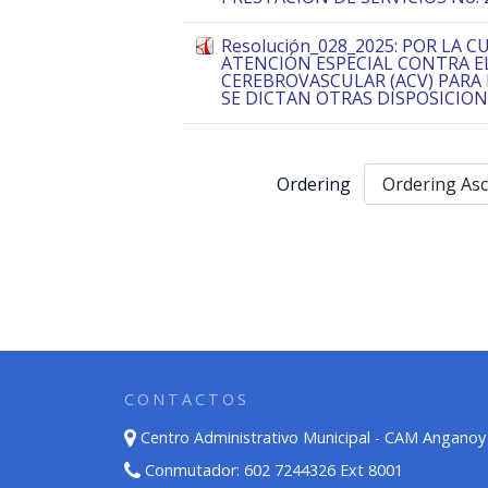
Resolución_028_2025: POR LA C
ATENCIÓN ESPECIAL CONTRA E
CEREBROVASCULAR (ACV) PARA 
SE DICTAN OTRAS DISPOSICIO
Ordering
CONTACTOS
Centro Administrativo Municipal - CAM Anganoy
Conmutador: 602 7244326 Ext 8001