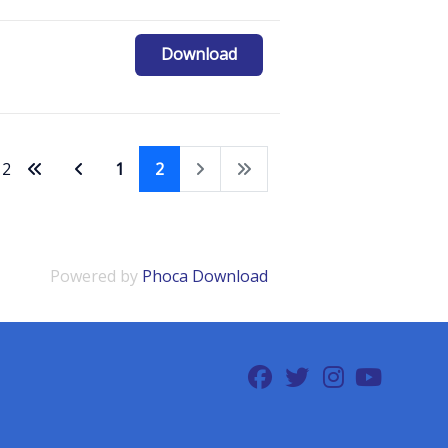
Download
 2
1
2
Powered by
Phoca Download