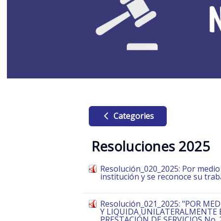
Categories
Resoluciones 2025
Resolución_020_2025: Por medio d
institución y se reconoce su trab
Resolución_021_2025: "POR ME
Y LIQUIDA UNILATERALMENTE
PRESTACIÓN DE SERVICIOS No. 20