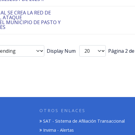
UAL SE CREA LA RED DE
L ATAQUE
EL MUNICIPIO DE PASTO Y
NES
Display Num
Página 2 de
OTROS ENLACES
SAT - Sistema de Afiliación Transaccional
Invima - Alertas