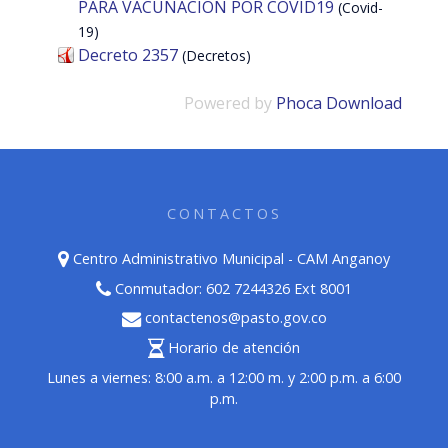
PARA VACUNACION POR COVID19
(Covid-
19)
Decreto 2357
(Decretos)
Powered by
Phoca Download
CONTACTOS
Centro Administrativo Municipal - CAM Anganoy
Conmutador: 602 7244326 Ext 8001
contactenos@pasto.gov.co
Horario de atención
Lunes a viernes: 8:00 a.m. a 12:00 m. y 2:00 p.m. a 6:00
p.m.