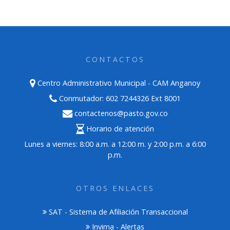
CONTACTOS
Centro Administrativo Municipal - CAM Anganoy
Conmutador: 602 7244326 Ext 8001
contactenos@pasto.gov.co
Horario de atención
Lunes a viernes: 8:00 a.m. a 12:00 m. y 2:00 p.m. a 6:00
p.m.
OTROS ENLACES
SAT - Sistema de Afiliación Transaccional
Invima - Alertas